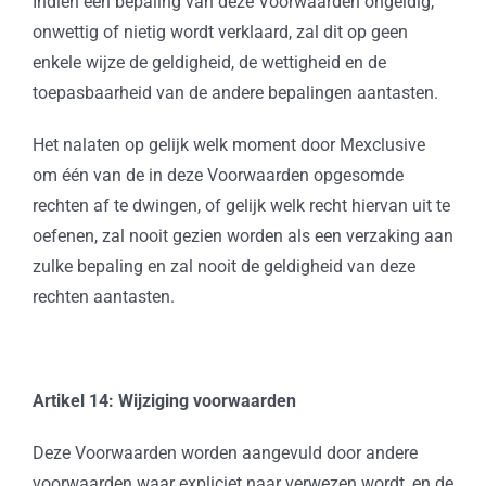
Indien een bepaling van deze Voorwaarden ongeldig,
onwettig of nietig wordt verklaard, zal dit op geen
enkele wijze de geldigheid, de wettigheid en de
toepasbaarheid van de andere bepalingen aantasten.
Het nalaten op gelijk welk moment door Mexclusive
om één van de in deze Voorwaarden opgesomde
rechten af te dwingen, of gelijk welk recht hiervan uit te
oefenen, zal nooit gezien worden als een verzaking aan
zulke bepaling en zal nooit de geldigheid van deze
rechten aantasten.
Artikel 14: Wijziging voorwaarden
Deze Voorwaarden worden aangevuld door andere
voorwaarden waar expliciet naar verwezen wordt, en de