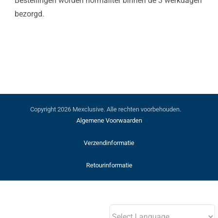
Bestellingen worden normaliter binnen de 3 werkdagen
bezorgd.
Copyright
2026 Mexclusive. Alle rechten voorbehouden.
Algemene Voorwaarden
Verzendinformatie
Retourinformatie