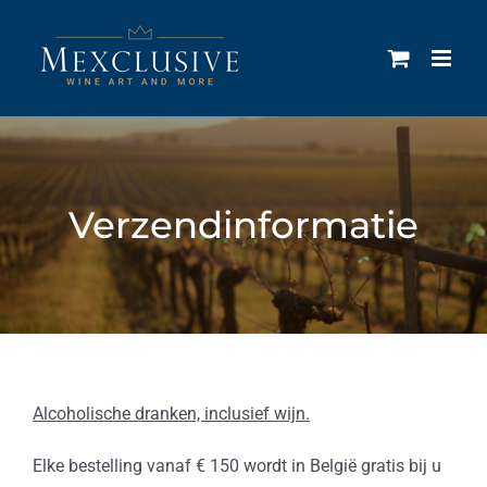
Ga
naar
inhoud
Verzendinformatie
Alcoholische dranken, inclusief wijn.
Elke bestelling vanaf € 150 wordt in België gratis bij u