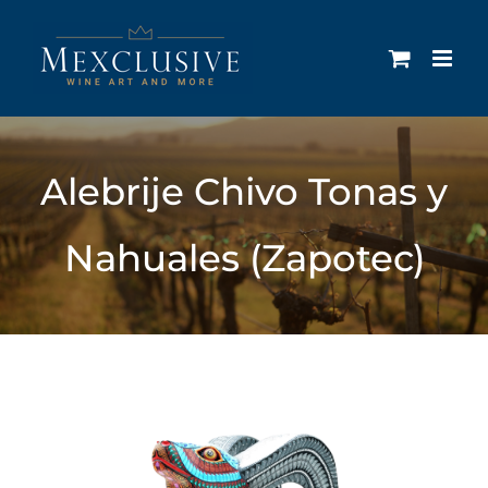
Ga
naar
inhoud
Alebrije Chivo Tonas y
Nahuales (Zapotec)