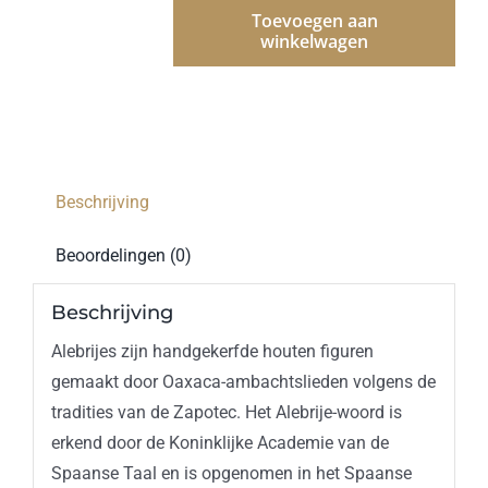
Toevoegen aan
winkelwagen
Alebrije
Chivo
Tonas
y
Nahuales
(Zapotec)
Beschrijving
aantal
Beoordelingen (0)
Beschrijving
Alebrijes zijn handgekerfde houten figuren
gemaakt door Oaxaca-ambachtslieden volgens de
tradities van de Zapotec. Het Alebrije-woord is
erkend door de Koninklijke Academie van de
Spaanse Taal en is opgenomen in het Spaanse