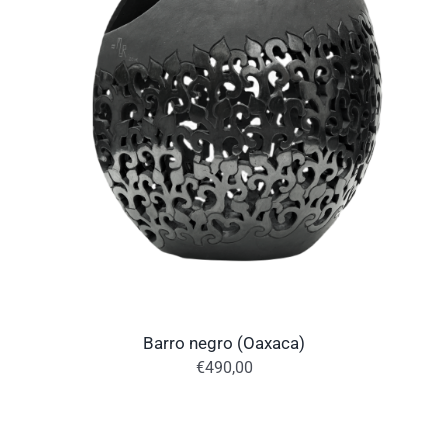
Barro negro (Oaxaca)
€
490,00