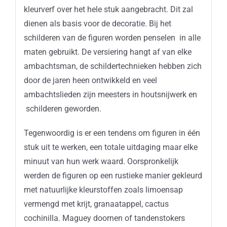
kleurverf
over het hele
stuk
aangebracht
. Dit
zal
dienen
als
basis
voor
de
decoratie
. Bij het
schilderen
van de
figuren
worden
penselen
in alle
maten
gebruikt
. De
versiering
hangt
af
van
elke
ambachtsman
, de
schildertechnieken
hebben
zich
door de
jaren
heen
ontwikkeld
en
veel
ambachtslieden
zijn
meesters
in
houtsnijwerk
en
schilderen
geworden.
Tegenwoordig is er een tendens om figuren in één
stuk uit te werken, een totale uitdaging maar elke
minuut van hun werk waard. Oorspronkelijk
werden de figuren op een rustieke manier gekleurd
met natuurlijke kleurstoffen zoals limoensap
vermengd met krijt, granaatappel, cactus
cochinilla. Maguey doornen of tandenstokers