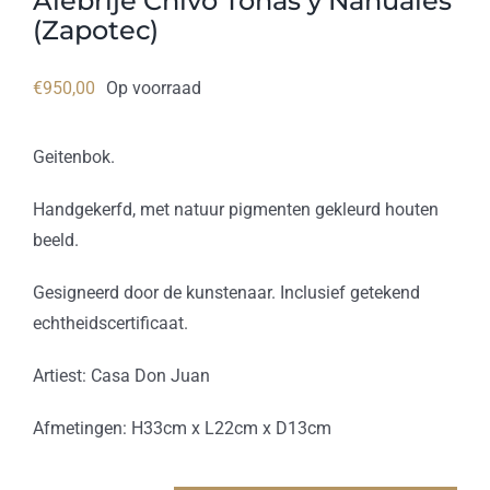
Alebrije Chivo Tonas y Nahuales
(Zapotec)
€
950,00
Op voorraad
Geitenbok.
Handgekerfd, met natuur pigmenten gekleurd houten
beeld.
Gesigneerd door de kunstenaar. Inclusief getekend
echtheidscertificaat.
Artiest: Casa Don Juan
Afmetingen: H33cm x L22cm x D13cm