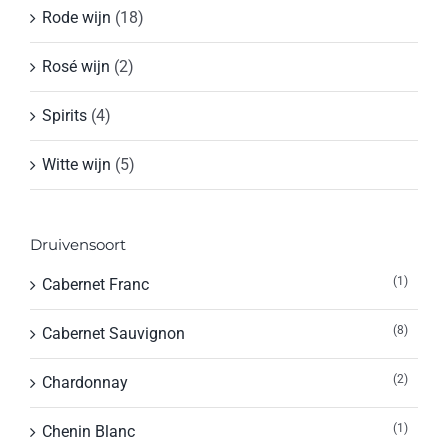
Rode wijn
(18)
Rosé wijn
(2)
Spirits
(4)
Witte wijn
(5)
Druivensoort
(1)
Cabernet Franc
(8)
Cabernet Sauvignon
(2)
Chardonnay
(1)
Chenin Blanc