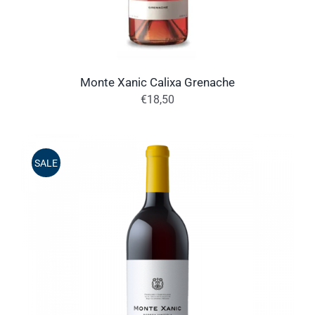
Monte Xanic Calixa Grenache
€
18,50
SALE