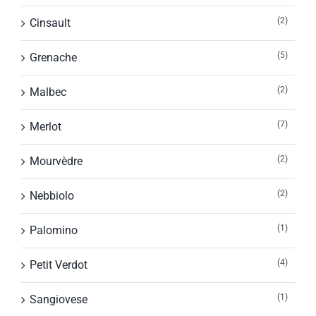
(2)
Cinsault
(5)
Grenache
(2)
Malbec
(7)
Merlot
(2)
Mourvèdre
(2)
Nebbiolo
(1)
Palomino
(4)
Petit Verdot
(1)
Sangiovese