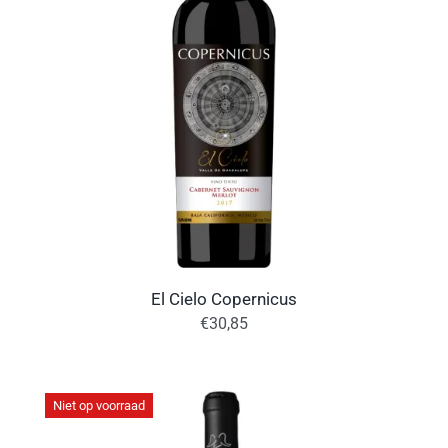
El Cielo Copernicus
€
30,85
Niet op voorraad