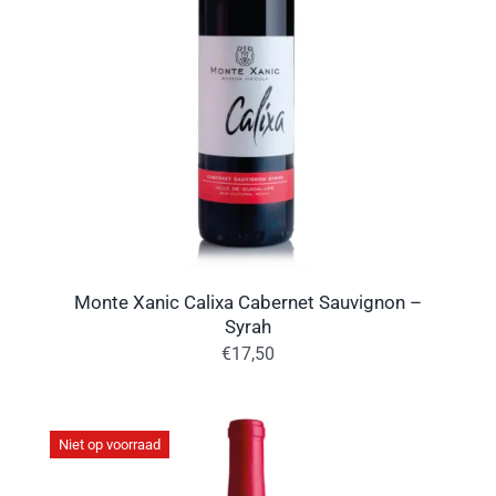
Monte Xanic Calixa Cabernet Sauvignon –
Syrah
€
17,50
Niet op voorraad