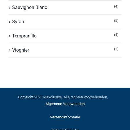
(4)
Sauvignon Blanc
(5)
Syrah
(4)
Tempranillo
(1)
Viognier
Copyright
2026 Mexclusive. Alle rechten voorbehouden.
Algemene Voorwaarden
Verzendinformatie