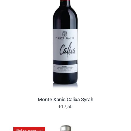
Monte Xanic Calixa Syrah
€
17,50
Niet op voorraad